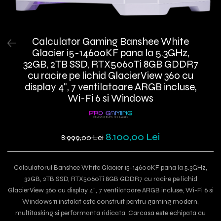
Calculator Gaming Banshee White
Glacier i5-14600KF pana la 5.3GHz,
32GB, 2TB SSD, RTX5060Ti 8GB GDDR7
cu racire pe lichid GlacierView 360 cu
display 4", 7 ventilatoare ARGB incluse,
Wi-Fi 6 si Windows
8.100,00 Lei
8.999,00 Lei
Calculatorul Banshee White Glacier i5-14600KF pana la 5.3GHz,
32GB, 2TB SSD, RTX5060Ti 8GB GDDR7 cu racire pe lichid
GlacierView 360 cu display 4", 7 ventilatoare ARGB incluse, Wi-Fi 6 si
Windows 11 instalat este construit pentru gaming modern,
multitasking si performanta ridicata. Carcasa este echipata cu