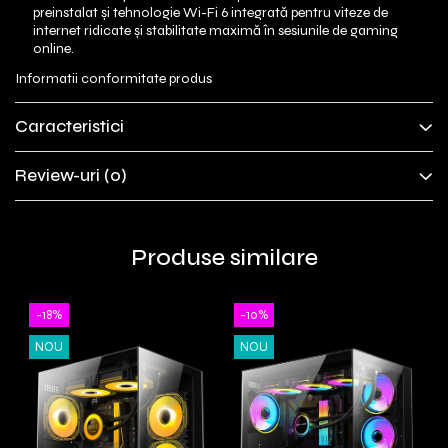
preinstalat și tehnologie Wi-Fi 6 integrată pentru viteze de
internet ridicate și stabilitate maximă în sesiunile de gaming
online.
Informatii conformitate produs
Caracteristici
Review-uri
(0)
Produse similare
-18%
-10%
NOU
NOU