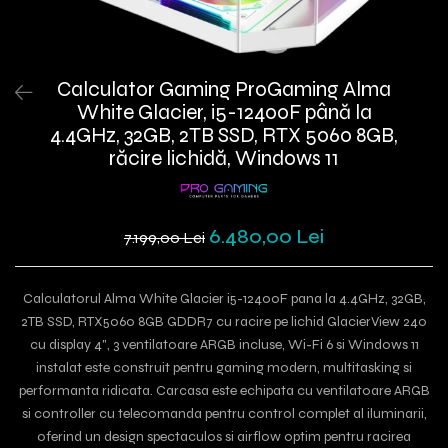
Calculator Gaming ProGaming Alma
White Glacier, i5-12400F până la
4.4GHz, 32GB, 2TB SSD, RTX 5060 8GB,
răcire lichidă, Windows 11
6.480,00 Lei
7.199,00 Lei
Calculatorul Alma White Glacier i5-12400F pana la 4.4GHz, 32GB,
2TB SSD, RTX5060 8GB GDDR7 cu racire pe lichid GlacierView 240
cu display 4", 3 ventilatoare ARGB incluse, Wi-Fi 6 si Windows 11
instalat este construit pentru gaming modern, multitasking si
performanta ridicata. Carcasa este echipata cu ventilatoare ARGB
si controller cu telecomanda pentru control complet al iluminarii,
oferind un design spectaculos si airflow optim pentru racirea