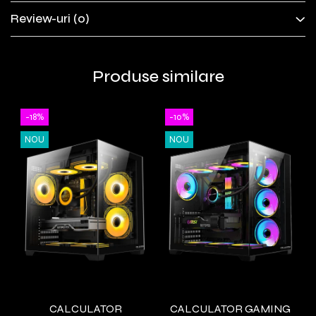
Review-uri
(0)
Produse similare
-18%
-10%
NOU
NOU
CALCULATOR
CALCULATOR GAMING