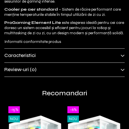
sesiunilor de gaming intense.
Cooler pe aer standard
– Sistem de răcire performant care
menține temperaturile stabile în timpul utilizării de zi cu zi.
ProGaming Element Lite
este alegerea ideală pentru cei care
doresc un sistem accesibil și eficient pentru jocuri la 1080p și
multitasking de zi cu zi, cu un design modern și performanță solidă.
Informatii conformitate produs
Caracteristici
Review-uri
(0)
Recomandari
-15%
-6%
NOU
NOU