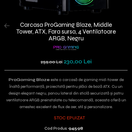
Carcasa ProGaming Blaze, Middle
Tower, ATX, Fara sursa, 4 Ventilatoare
ARGB, Negru
230,00 Lei
259,00 Lei
ProGaming Blaze
este o carcasă de gaming mid-tower de
înaltă performanță, proiectată pentru plăci de bază ATX. Cu un
design elegant negru, panou lateral din sticlă securizată și patru
ventilatoare ARGB preinstalate cu telecomandă, aceasta oferă un
amestec excelent de flux de aer, stil și personalizare.
STOC EPUIZAT
Cod Produs:
94598