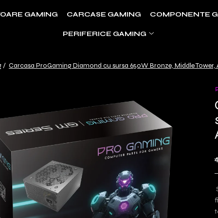
OARE GAMING
CARCASE GAMING
COMPONENTE G
PERIFERICE GAMING
g /
Carcasa ProGaming Diamond cu sursa 650W Bronze, Middle Tower, AT
S
f
t