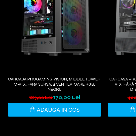
CARCASA PROGAMING VISION, MIDDLE TOWER,
CARCASA PRO
M-ATX, FARA SURSA, 4 VENTILATOARE RGB,
ATX, FĂRĂ
NEGRU
DI
170,00 Lei
189,00 Lei
400
ADAUGA IN COS