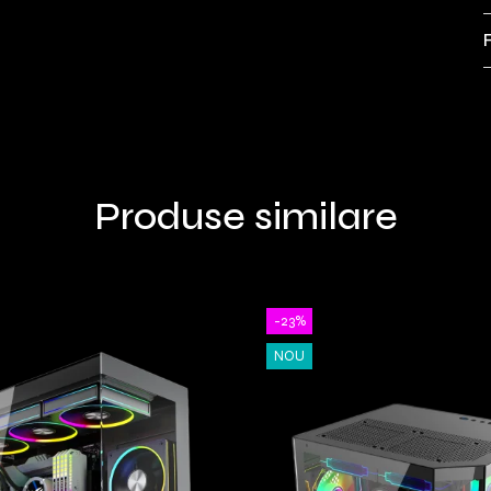
Produse similare
-23%
NOU