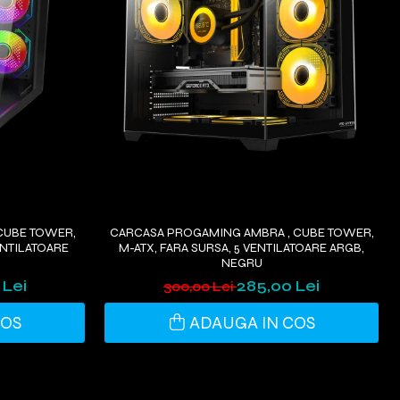
CUBE TOWER,
CARCASA PROGAMING AMBRA , CUBE TOWER,
ENTILATOARE
M-ATX, FARA SURSA, 5 VENTILATOARE ARGB,
NEGRU
 Lei
285,00 Lei
300,00 Lei
COS
ADAUGA IN COS