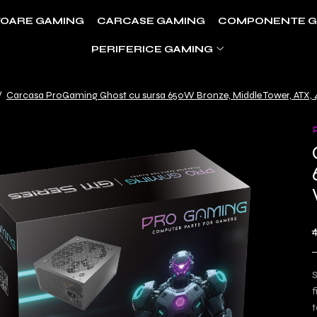
OARE GAMING
CARCASE GAMING
COMPONENTE G
PERIFERICE GAMING
/
Carcasa ProGaming Ghost cu sursa 650W Bronze, Middle Tower, ATX, 4
S
f
t