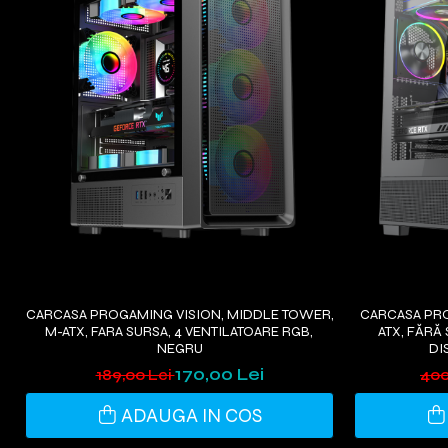
CARCASA PROGAMING VISION, MIDDLE TOWER,
CARCASA PRO
M-ATX, FARA SURSA, 4 VENTILATOARE RGB,
ATX, FĂRĂ
NEGRU
DI
170,00 Lei
189,00 Lei
400
ADAUGA IN COS