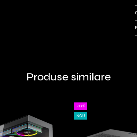
Produse similare
-23%
NOU