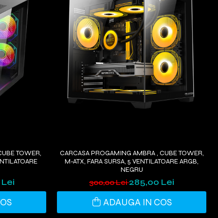
CUBE TOWER,
CARCASA PROGAMING AMBRA , CUBE TOWER,
ENTILATOARE
M-ATX, FARA SURSA, 5 VENTILATOARE ARGB,
NEGRU
 Lei
285,00 Lei
300,00 Lei
COS
ADAUGA IN COS