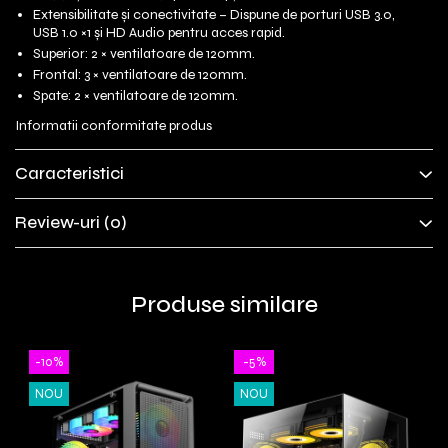
Extensibilitate și conectivitate – Dispune de porturi USB 3.0,
USB 1.0 ×1 și HD Audio pentru acces rapid.
Superior: 2 × ventilatoare de 120mm.
Frontal: 3 × ventilatoare de 120mm.
Spate: 2 × ventilatoare de 120mm.
Informatii conformitate produs
Caracteristici
Review-uri
(0)
Produse similare
-10%
-5%
NOU
NOU