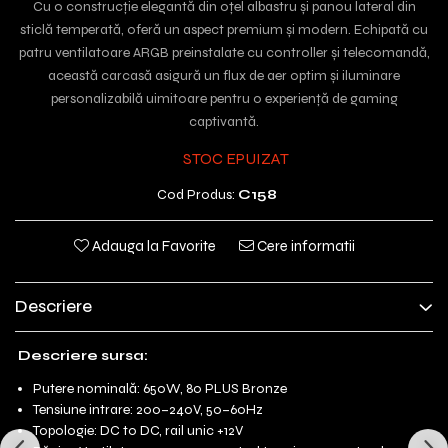
Cu o construcție elegantă din oțel albastru și panou lateral din
sticlă temperată, oferă un aspect premium și modern. Echipată cu
patru ventilatoare ARGB preinstalate cu controller și telecomandă,
această carcasă asigură un flux de aer optim și iluminare
personalizabilă uimitoare pentru o experiență de gaming
captivantă.
STOC EPUIZAT
Cod Produs:
C158
Adauga la Favorite
Cere informatii
Descriere
Descriere sursa:
Putere nominală: 650W, 80 PLUS Bronze
Tensiune intrare: 200–240V, 50–60Hz
Topologie: DC to DC, rail unic +12V