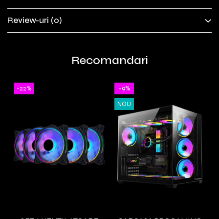
Review-uri
(0)
Recomandari
-22%
-9%
NOU