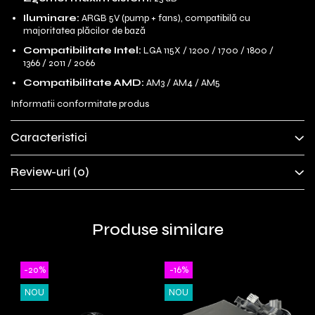
Iluminare:
ARGB 5V (pump + fans), compatibilă cu
majoritatea plăcilor de bază
Compatibilitate Intel:
LGA 115X / 1200 / 1700 / 1800 /
1366 / 2011 / 2066
Compatibilitate AMD:
AM3 / AM4 / AM5
Informatii conformitate produs
Caracteristici
Review-uri
(0)
Produse similare
-20%
-16%
NOU
NOU