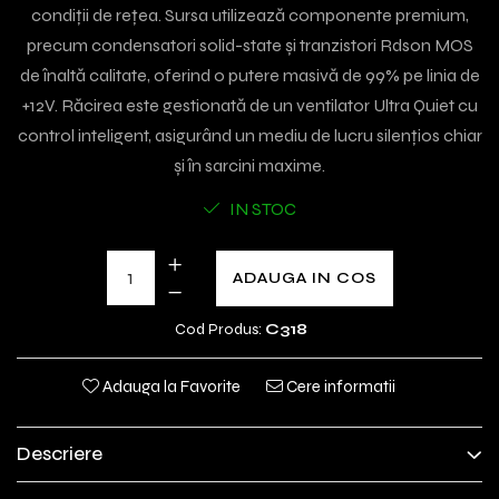
condiții de rețea. Sursa utilizează componente premium,
precum condensatori solid-state și tranzistori Rdson MOS
de înaltă calitate, oferind o putere masivă de 99% pe linia de
+12V. Răcirea este gestionată de un ventilator Ultra Quiet cu
control inteligent, asigurând un mediu de lucru silențios chiar
și în sarcini maxime.
IN STOC
ADAUGA IN COS
Cod Produs:
C318
Adauga la Favorite
Cere informatii
Descriere