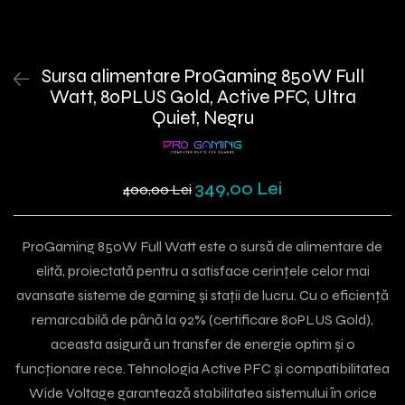
Sursa alimentare ProGaming 850W Full
Watt, 80PLUS Gold, Active PFC, Ultra
Quiet, Negru
349,00 Lei
400,00 Lei
ProGaming 850W Full Watt este o sursă de alimentare de
elită, proiectată pentru a satisface cerințele celor mai
avansate sisteme de gaming și stații de lucru. Cu o eficiență
remarcabilă de până la 92% (certificare 80PLUS Gold),
aceasta asigură un transfer de energie optim și o
funcționare rece. Tehnologia Active PFC și compatibilitatea
Wide Voltage garantează stabilitatea sistemului în orice