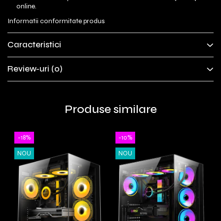
online.
Informatii conformitate produs
Caracteristici
Review-uri
(0)
Produse similare
-18%
-10%
NOU
NOU