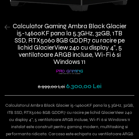
Calculator Gaming Ambra Black Glacier
i5-14600KF pana la 5.3GHz, 32GB, 1TB
SSD, RTX5060 8GB GDDR7 cu racire pe
lichid GlacierView 240 cu display 4", 5
ventilatoare ARGB incluse, Wi-Fi 6 si
Windows 11
6.300,00 Lei
6.999,00 Lei
Calculatorul Ambra Black Glacier i5-14600KF pana la 5.3GHz, 32GB,
1TB SSD, RTX5060 8GB GDDR7 cu racire pe lichid GlacierView 240
cu display 4", 5 ventilatoare ARGB incluse, Wi-Fi 6 si Windows 11
instalat este construit pentru gaming modern, multitasking si
performanta ridicata. Carcasa este echipata cu ventilatoare ARGB