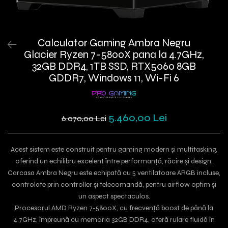
Calculator Gaming Ambra Negru
Glacier Ryzen 7-5800X pana la 4.7GHz,
32GB DDR4, 1TB SSD, RTX5060 8GB
GDDR7, Windows 11, Wi-Fi 6
5.460,00 Lei
6.070,00 Lei
Acest sistem este construit pentru gaming modern și multitasking,
oferind un echilibru excelent între performanță, răcire și design.
Carcasa Ambra Negru este echipată cu 5 ventilatoare ARGB incluse,
controlate prin controller și telecomandă, pentru airflow optim și
un aspect spectaculos.
Procesorul AMD Ryzen 7-5800X, cu frecvență boost de până la
4.7GHz, împreună cu memoria 32GB DDR4, oferă rulare fluidă în