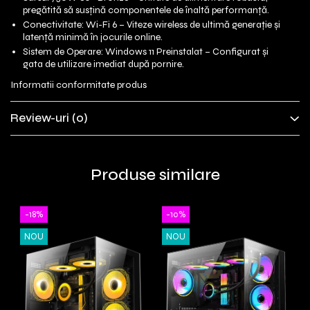
pregătită să susțină componentele de înaltă performanță.
Conectivitate: Wi-Fi 6 – Viteze wireless de ultimă generație și
latență minimă în jocurile online.
Sistem de Operare: Windows 11 Preinstalat – Configurat și
gata de utilizare imediat după pornire.
Informatii conformitate produs
Review-uri
(0)
Produse similare
-18%
-10%
NOU
NOU