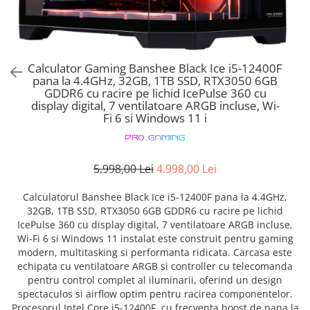
Calculator Gaming Banshee Black Ice i5-12400F
pana la 4.4GHz, 32GB, 1TB SSD, RTX3050 6GB
GDDR6 cu racire pe lichid IcePulse 360 cu
display digital, 7 ventilatoare ARGB incluse, Wi-
Fi 6 si Windows 11 i
5.998,00 Lei
4.998,00 Lei
Calculatorul Banshee Black Ice i5-12400F pana la 4.4GHz,
32GB, 1TB SSD, RTX3050 6GB GDDR6 cu racire pe lichid
IcePulse 360 cu display digital, 7 ventilatoare ARGB incluse,
Wi-Fi 6 si Windows 11 instalat este construit pentru gaming
modern, multitasking si performanta ridicata. Carcasa este
echipata cu ventilatoare ARGB si controller cu telecomanda
pentru control complet al iluminarii, oferind un design
spectaculos si airflow optim pentru racirea componentelor.
Procesorul Intel Core i5-12400F, cu frecventa boost de pana la