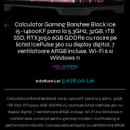
Calculator Gaming Banshee Black Ice
i5-14600KF pana la 5.3GHz, 32GB, 1TB
SSD, RTX3050 6GB GDDR6 cu racire pe
lichid IcePulse 360 cu display digital, 7
ventilatoare ARGB incluse, Wi-Fi 6 si
Windows 11
5.678,00 Lei
6.678,00 Lei
Calculatorul Banshee Black Ice i5-14600KF pana la 5.3GHz, 32GB,
1TB SSD, RTX3050 6GB GDDR6 cu racire pe lichid IcePulse 360 cu
display digital, 7 ventilatoare ARGB incluse, Wi-Fi 6 si Windows 11
instalat este construit pentru gaming modern, multitasking si
performanta ridicata. Carcasa este echipata cu ventilatoare ARGB