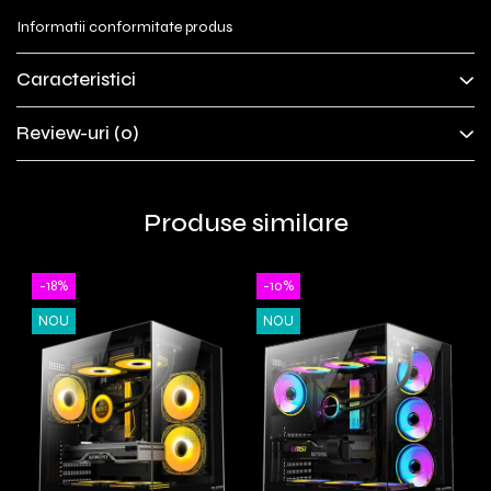
Informatii conformitate produs
Caracteristici
Review-uri
(0)
Produse similare
-18%
-10%
NOU
NOU