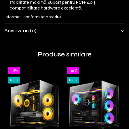
stabilitate maximă, suport pentru PCIe 4.0 și
compatibilitate hardware excelentă.
Informatii conformitate produs
Review-uri
(0)
Produse similare
-18%
-10%
NOU
NOU