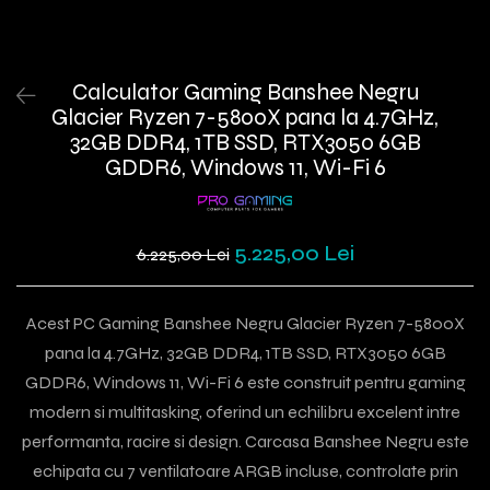
Calculator Gaming Banshee Negru
Glacier Ryzen 7-5800X pana la 4.7GHz,
32GB DDR4, 1TB SSD, RTX3050 6GB
GDDR6, Windows 11, Wi-Fi 6
5.225,00 Lei
6.225,00 Lei
Acest PC Gaming Banshee Negru Glacier Ryzen 7-5800X
pana la 4.7GHz, 32GB DDR4, 1TB SSD, RTX3050 6GB
GDDR6, Windows 11, Wi-Fi 6 este construit pentru gaming
modern si multitasking, oferind un echilibru excelent intre
performanta, racire si design. Carcasa Banshee Negru este
echipata cu 7 ventilatoare ARGB incluse, controlate prin