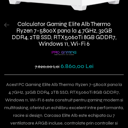
Calculator Gaming Elite Alb Thermo
Ryzen 7-5800X pana la 4.7GHz, 32GB
DDR4, 2TB SSD, RTX5060Ti 8GB GDDR7,
Windows 11, Wi-Fi 6
6.860,00 Lei
7.620,00 Lei
Acest PC Gaming Elite Alb Thermo Ryzen 7-5800X pana la
4.7GHz, 32GB DDR4, 2TB SSD, RTX5060Ti 8GB GDDR7,
Windows 11, Wi-Fi 6 este construit pentru gaming modern si
multitasking, oferind un echilibru excelent intre performanta,
racire si design. Carcasa Elite Alb este echipata cu 7
ventilatoare ARGB incluse, controlate prin controller si