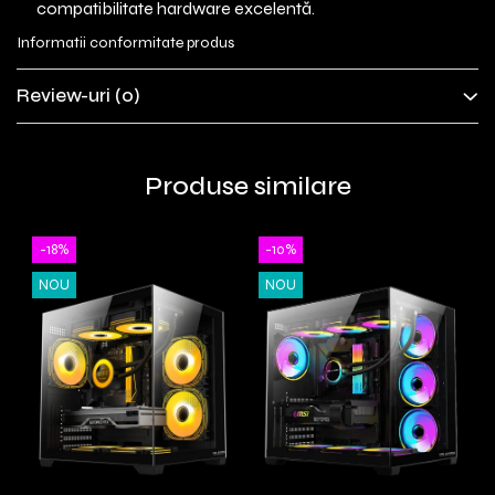
compatibilitate hardware excelentă.
Informatii conformitate produs
Review-uri
(0)
Produse similare
-18%
-10%
NOU
NOU