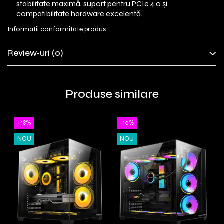
stabilitate maximă, suport pentru PCIe 4.0 și
compatibilitate hardware excelentă.
Informatii conformitate produs
Review-uri
(0)
Produse similare
-18%
-10%
NOU
NOU