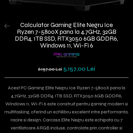
Calculator Gaming Elite Negru Ice
Ryzen 7-5800X pana la 4.7GHz, 32GB
DDR4, 1TB SSD, RTX3050 6GB GDDR6,
Windows 11, Wi-Fi 6
5.157,00 Lei
6.157,00 Lei
Acest PC Gaming Elite Negru Ice Ryzen 7-5800X pana la
4.7GHz, 32GB DDR4, 1TB SSD, RTX3050 6GB GDDR6,
Windows 11, Wi-Fi 6 este construit pentru gaming modern si
multitasking, oferind un echilibru excelent intre performanta,
racire si design. Carcasa Elite Negru este echipata cu 7
ventilatoare ARGB incluse, controlate prin controller si