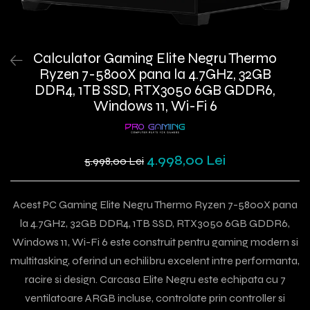
Calculator Gaming Elite Negru Thermo
Ryzen 7-5800X pana la 4.7GHz, 32GB
DDR4, 1TB SSD, RTX3050 6GB GDDR6,
Windows 11, Wi-Fi 6
4.998,00 Lei
5.998,00 Lei
Acest PC Gaming Elite Negru Thermo Ryzen 7-5800X pana
la 4.7GHz, 32GB DDR4, 1TB SSD, RTX3050 6GB GDDR6,
Windows 11, Wi-Fi 6 este construit pentru gaming modern si
multitasking, oferind un echilibru excelent intre performanta,
racire si design. Carcasa Elite Negru este echipata cu 7
ventilatoare ARGB incluse, controlate prin controller si