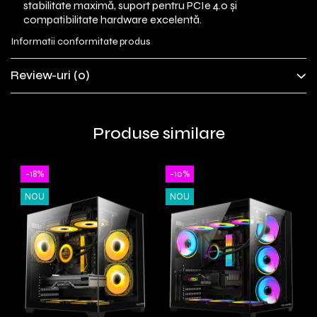
stabilitate maximă, suport pentru PCIe 4.0 și
compatibilitate hardware excelentă.
Informatii conformitate produs
Review-uri
(0)
Produse similare
-18%
-10%
NOU
NOU