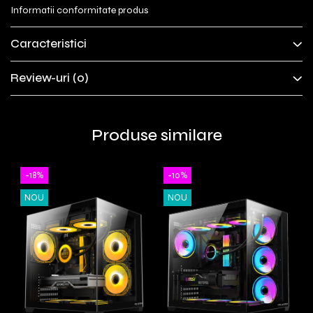
Informatii conformitate produs
Caracteristici
Review-uri
(0)
Produse similare
-18%
-10%
NOU
NOU