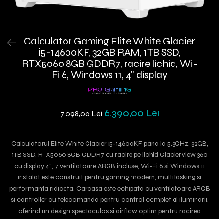
Calculator Gaming Elite White Glacier
i5-14600KF, 32GB RAM, 1TB SSD,
RTX5060 8GB GDDR7, racire lichid, Wi-
Fi 6, Windows 11, 4" display
6.390,00 Lei
7.098,00 Lei
Calculatorul Elite White Glacier i5-14600KF pana la 5.3GHz, 32GB,
1TB SSD, RTX5060 8GB GDDR7 cu racire pe lichid GlacierView 360
cu display 4", 7 ventilatoare ARGB incluse, Wi-Fi 6 si Windows 11
instalat este construit pentru gaming modern, multitasking si
performanta ridicata. Carcasa este echipata cu ventilatoare ARGB
si controller cu telecomanda pentru control complet al iluminarii,
oferind un design spectaculos si airflow optim pentru racirea