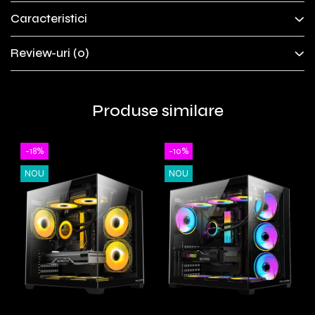
Caracteristici
Review-uri
(0)
Produse similare
-18%
-10%
NOU
NOU