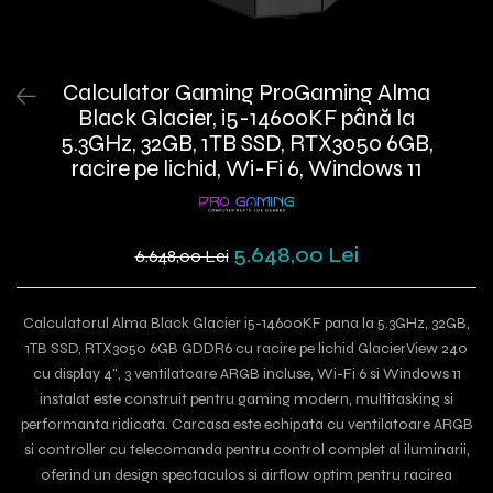
Calculator Gaming ProGaming Alma
Black Glacier, i5-14600KF până la
5.3GHz, 32GB, 1TB SSD, RTX3050 6GB,
racire pe lichid, Wi-Fi 6, Windows 11
5.648,00 Lei
6.648,00 Lei
Calculatorul Alma Black Glacier i5-14600KF pana la 5.3GHz, 32GB,
1TB SSD, RTX3050 6GB GDDR6 cu racire pe lichid GlacierView 240
cu display 4", 3 ventilatoare ARGB incluse, Wi-Fi 6 si Windows 11
instalat este construit pentru gaming modern, multitasking si
performanta ridicata. Carcasa este echipata cu ventilatoare ARGB
si controller cu telecomanda pentru control complet al iluminarii,
oferind un design spectaculos si airflow optim pentru racirea