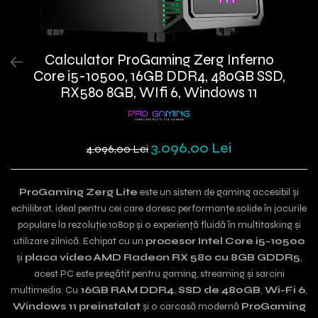
Calculator ProGaming Zerg Inferno
Core i5-10500, 16GB DDR4, 480GB SSD,
RX580 8GB, WIfi 6, Windows 11
3.096,00 Lei
4.096,00 Lei
ProGaming Zerg Lite
este un sistem de gaming accesibil și
echilibrat, ideal pentru cei care doresc performanțe solide în jocurile
populare la rezoluție 1080p și o experiență fluidă în multitasking și
utilizare zilnică. Echipat cu un
procesor Intel Core i5-10500
și
placa video AMD Radeon RX 580 cu 8GB GDDR5
,
acest PC este pregătit pentru gaming, streaming și sarcini
multimedia. Cu
16GB RAM DDR4
,
SSD de 480GB
,
Wi-Fi 6
,
Windows 11 preinstalat
și o carcasă modernă
ProGaming