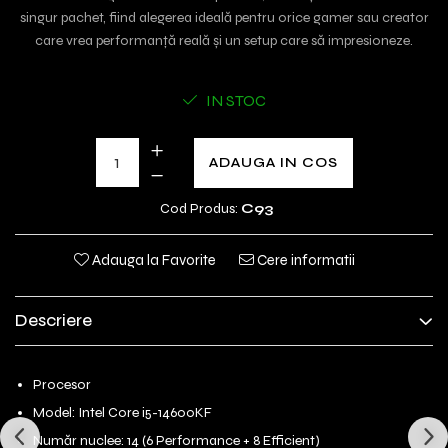
singur pachet, fiind alegerea ideală pentru orice gamer sau creator
care vrea performanță reală și un setup care să impresioneze.
IN STOC
ADAUGA IN COS
Cod Produs:
C93
Adauga la Favorite
Cere informatii
Descriere
Procesor
Model: Intel Core i5-14600KF
Număr nuclee: 14 (6 Performance + 8 Efficient)