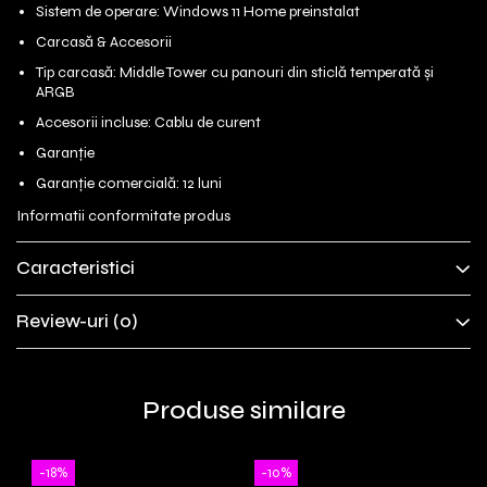
Sistem de operare: Windows 11 Home preinstalat
Carcasă & Accesorii
Tip carcasă: Middle Tower cu panouri din sticlă temperată și
ARGB
Accesorii incluse: Cablu de curent
Garanție
Garanție comercială: 12 luni
Informatii conformitate produs
Caracteristici
Review-uri
(0)
Produse similare
-18%
-10%