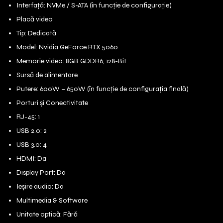
Interfață: NVMe / S-ATA (în funcție de configurație)
Placă video
Tip: Dedicată
Model: Nvidia GeForce RTX 5060
Memorie video: 8GB GDDR6, 128-Bit
Sursă de alimentare
Putere: 600W – 650W (în funcție de configurația finală)
Porturi și Conectivitate
RJ-45: 1
USB 2.0: 2
USB 3.0: 4
HDMI: Da
Display Port: Da
Ieșire audio: Da
Multimedia & Software
Unitate optică: Fără