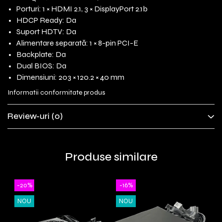
Porturi: 1 × HDMI 2.1, 3 × DisplayPort 2.1b
HDCP Ready: Da
Suport HDTV: Da
Alimentare separată: 1 × 8-pin PCI-E
Backplate: Da
Dual BIOS: Da
Dimensiuni: 203 × 120.2 × 40 mm
Informatii conformitate produs
Review-uri
(0)
Produse similare
-20%
-16%
NOU
NOU