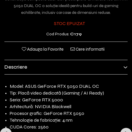
5050 DUAL OC o soluție ideală pentru build-uri de gaming
echilibrate, inclusiv carcase de dimensiuni reduse.
STOC EPUIZAT
Cod Produs:
C179
Adauga la Favorite
Cere informatii
Descriere
Model: ASUS GeForce RTX 5050 DUAL OC
Tip: Placă video dedicată (Gaming / AI Ready)
Seria: GeForce RTX 5000
Arhitectură: NVIDIA Blackwell
Procesor grafic: GeForce RTX 5050
Tehnologie de fabricație: 4 nm
CUDA Cores: 2560