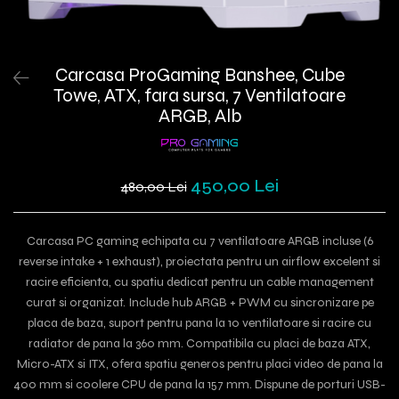
Carcasa ProGaming Banshee, Cube
Towe, ATX, fara sursa, 7 Ventilatoare
ARGB, Alb
450,00 Lei
480,00 Lei
Carcasa PC gaming echipata cu 7 ventilatoare ARGB incluse (6
reverse intake + 1 exhaust), proiectata pentru un airflow excelent si
racire eficienta, cu spatiu dedicat pentru un cable management
curat si organizat. Include hub ARGB + PWM cu sincronizare pe
placa de baza, suport pentru pana la 10 ventilatoare si racire cu
radiator de pana la 360 mm. Compatibila cu placi de baza ATX,
Micro-ATX si ITX, ofera spatiu generos pentru placi video de pana la
400 mm si coolere CPU de pana la 157 mm. Dispune de porturi USB-