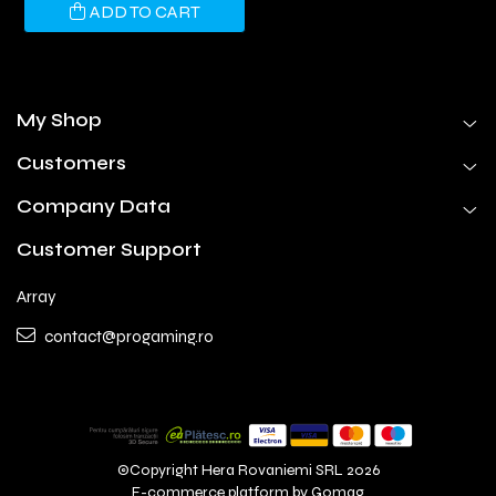
ADD TO CART
My Shop
Customers
Company Data
Customer Support
Array
contact@progaming.ro
©Copyright Hera Rovaniemi SRL 2026
E-commerce platform by Gomag