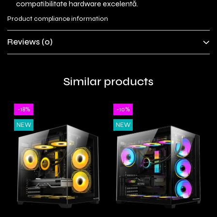
compatibilitate hardware excelentă.
Product compliance information
Reviews
(0)
Similar products
-18%
-10%
NEW
NEW