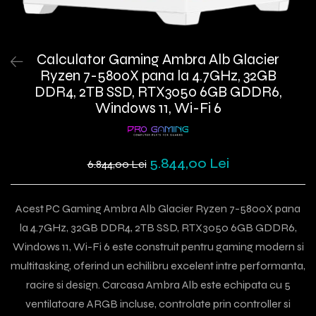
Calculator Gaming Ambra Alb Glacier
Ryzen 7-5800X pana la 4.7GHz, 32GB
DDR4, 2TB SSD, RTX3050 6GB GDDR6,
Windows 11, Wi-Fi 6
5.844,00 Lei
6.844,00 Lei
Acest PC Gaming Ambra Alb Glacier Ryzen 7-5800X pana
la 4.7GHz, 32GB DDR4, 2TB SSD, RTX3050 6GB GDDR6,
Windows 11, Wi-Fi 6 este construit pentru gaming modern si
multitasking, oferind un echilibru excelent intre performanta,
racire si design. Carcasa Ambra Alb este echipata cu 5
ventilatoare ARGB incluse, controlate prin controller si