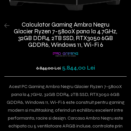
Calculator Gaming Ambra Negru
Glacier Ryzen 7-5800X pana la 4.7GHz,
32GB DDR4, 2TB SSD, RTX3050 6GB
GDDR6, Windows 11, Wi-Fi 6
5.844,00 Lei
6.844,00 Lei
Acest PC Gaming Ambra Negru Glacier Ryzen 7-5800X
pana la 4.7GHz, 32GB DDR4, 2TB SSD, RTX3050 6GB
GDDR6, Windows 11, Wi-Fi 6 este construit pentru gaming
modern si multitasking, oferind un echilibru excelent intre
performanta, racire si design. Carcasa Ambra Negru este
echipata cu 5 ventilatoare ARGB incluse, controlate prin