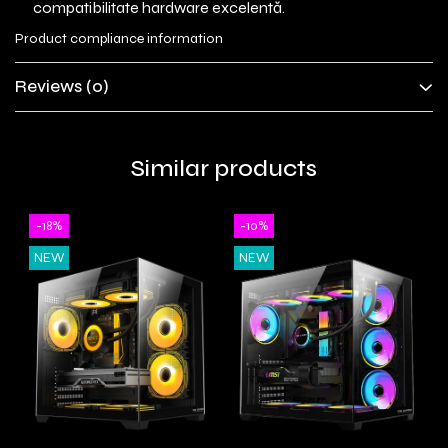
compatibilitate hardware excelentă.
Product compliance information
Reviews
(0)
Similar products
-18%
-10%
NEW
NEW