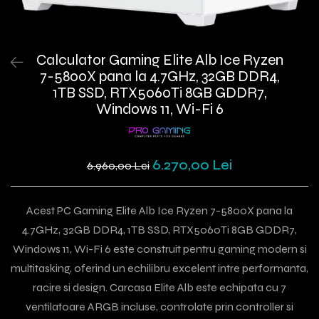
Calculator Gaming Elite Alb Ice Ryzen
7-5800X pana la 4.7GHz, 32GB DDR4,
1TB SSD, RTX5060Ti 8GB GDDR7,
Windows 11, Wi-Fi 6
6.270,00 Lei
6.960,00 Lei
Acest PC Gaming Elite Alb Ice Ryzen 7-5800X pana la
4.7GHz, 32GB DDR4, 1TB SSD, RTX5060Ti 8GB GDDR7,
Windows 11, Wi-Fi 6 este construit pentru gaming modern si
multitasking, oferind un echilibru excelent intre performanta,
racire si design. Carcasa Elite Alb este echipata cu 7
ventilatoare ARGB incluse, controlate prin controller si