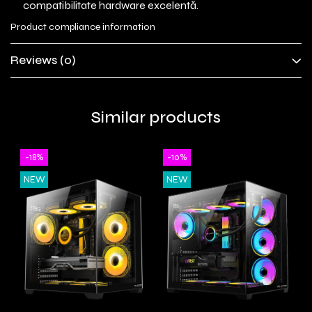
compatibilitate hardware excelentă.
Product compliance information
Reviews
(0)
Similar products
-18%
-10%
NEW
NEW