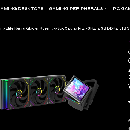
AMING DESKTOPS
GAMING PERIPHERALS
PC GA
ng Elite Negru Glacier Ryzen 7-5800X pana la 4.7GHz, 32GB DDR4, 2TB 
6