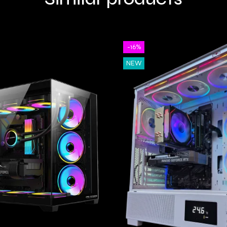
-16%
NEW