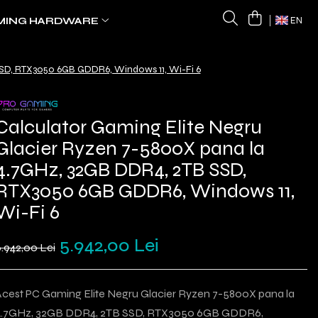
MING HARDWARE
EN
SSD, RTX3050 6GB GDDR6, Windows 11, Wi-Fi 6
Calculator Gaming Elite Negru
Glacier Ryzen 7-5800X pana la
4.7GHz, 32GB DDR4, 2TB SSD,
RTX3050 6GB GDDR6, Windows 11,
Wi-Fi 6
5.942,00 Lei
.942,00 Lei
Acest PC Gaming Elite Negru Glacier Ryzen 7-5800X pana la
4.7GHz, 32GB DDR4, 2TB SSD, RTX3050 6GB GDDR6,