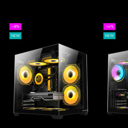
-18%
-10%
NEW
NEW