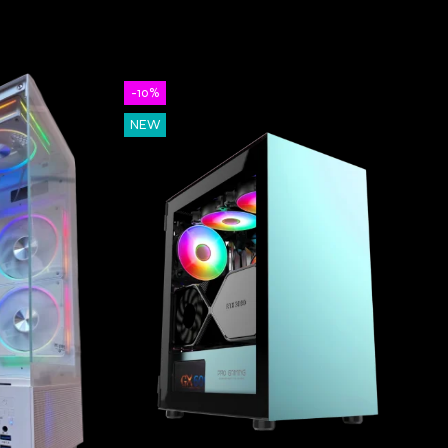
-10%
NEW