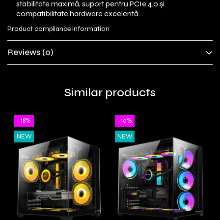
stabilitate maximă, suport pentru PCIe 4.0 și
compatibilitate hardware excelentă.
Product compliance information
Reviews
(0)
Similar products
-18%
-10%
NEW
NEW