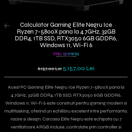
Calculator Gaming Elite Negru Ice
Ryzen 7-5800X pana la 4.7GHz, 32GB
DDR4, 1TB SSD, RTX3050 6GB GDDR6,
Windows 11, Wi-Fi 6
5.157,00 Lei
6.157,00 Lei
Acest PC Gaming Elite Negru Ice Ryzen 7-5800X pana la
4.7GHz, 32GB DDR4, 1TB SSD, RTX3050 6GB GDDR6,
Windows 11, Wi-Fi 6 este construit pentru gaming modern si
multitasking, oferind un echilibru excelent intre performanta,
racire si design. Carcasa Elite Negru este echipata cu 7
ventilatoare ARGB incluse, controlate prin controller si