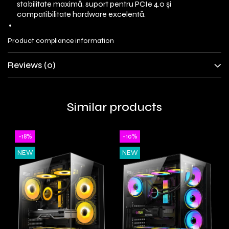
stabilitate maximă, suport pentru PCIe 4.0 și
compatibilitate hardware excelentă.
Product compliance information
Reviews
(0)
Similar products
-18%
-10%
NEW
NEW