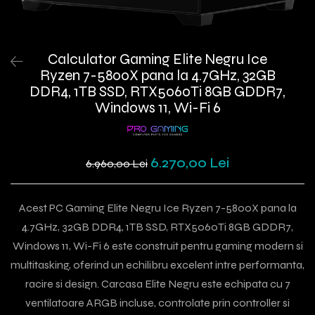
Calculator Gaming Elite Negru Ice
Ryzen 7-5800X pana la 4.7GHz, 32GB
DDR4, 1TB SSD, RTX5060Ti 8GB GDDR7,
Windows 11, Wi-Fi 6
6.270,00 Lei
6.960,00 Lei
Acest PC Gaming Elite Negru Ice Ryzen 7-5800X pana la
4.7GHz, 32GB DDR4, 1TB SSD, RTX5060Ti 8GB GDDR7,
Windows 11, Wi-Fi 6 este construit pentru gaming modern si
multitasking, oferind un echilibru excelent intre performanta,
racire si design. Carcasa Elite Negru este echipata cu 7
ventilatoare ARGB incluse, controlate prin controller si