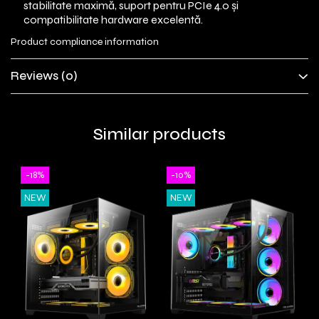
stabilitate maximă, suport pentru PCIe 4.0 și
compatibilitate hardware excelentă.
Product compliance information
Reviews
(0)
Similar products
-18%
-10%
NEW
NEW