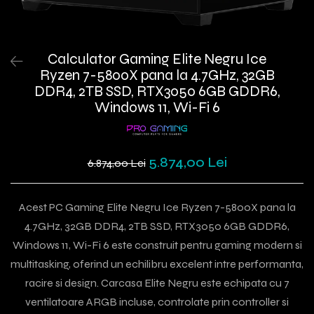
Calculator Gaming Elite Negru Ice
Ryzen 7-5800X pana la 4.7GHz, 32GB
DDR4, 2TB SSD, RTX3050 6GB GDDR6,
Windows 11, Wi-Fi 6
5.874,00 Lei
6.874,00 Lei
Acest PC Gaming Elite Negru Ice Ryzen 7-5800X pana la
4.7GHz, 32GB DDR4, 2TB SSD, RTX3050 6GB GDDR6,
Windows 11, Wi-Fi 6 este construit pentru gaming modern si
multitasking, oferind un echilibru excelent intre performanta,
racire si design. Carcasa Elite Negru este echipata cu 7
ventilatoare ARGB incluse, controlate prin controller si