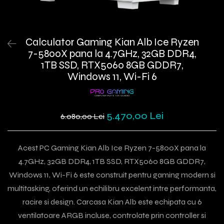
Calculator Gaming Kian Alb Ice Ryzen
7-5800X pana la 4.7GHz, 32GB DDR4,
1TB SSD, RTX5060 8GB GDDR7,
Windows 11, Wi-Fi 6
5.470,00 Lei
6.080,00 Lei
Acest PC Gaming Kian Alb Ice Ryzen 7-5800X pana la
4.7GHz, 32GB DDR4, 1TB SSD, RTX5060 8GB GDDR7,
Windows 11, Wi-Fi 6 este construit pentru gaming modern si
multitasking, oferind un echilibru excelent intre performanta,
racire si design. Carcasa Kian Alb este echipata cu 6
ventilatoare ARGB incluse, controlate prin controller si