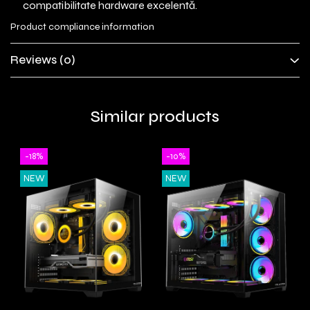
compatibilitate hardware excelentă.
Product compliance information
Reviews
(0)
Similar products
-18%
-10%
NEW
NEW