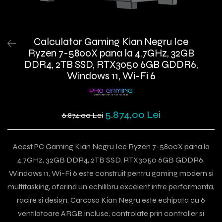
Calculator Gaming Kian Negru Ice
Ryzen 7-5800X pana la 4.7GHz, 32GB
DDR4, 2TB SSD, RTX3050 6GB GDDR6,
Windows 11, Wi-Fi 6
5.874,00 Lei
6.874,00 Lei
Acest PC Gaming Kian Negru Ice Ryzen 7-5800X pana la
4.7GHz, 32GB DDR4, 2TB SSD, RTX3050 6GB GDDR6,
Windows 11, Wi-Fi 6 este construit pentru gaming modern si
multitasking, oferind un echilibru excelent intre performanta,
racire si design. Carcasa Kian Negru este echipata cu 6
ventilatoare ARGB incluse, controlate prin controller si