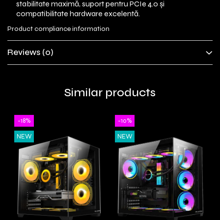
stabilitate maximă, suport pentru PCIe 4.0 și
compatibilitate hardware excelentă.
Product compliance information
Reviews
(0)
Similar products
-18%
-10%
NEW
NEW