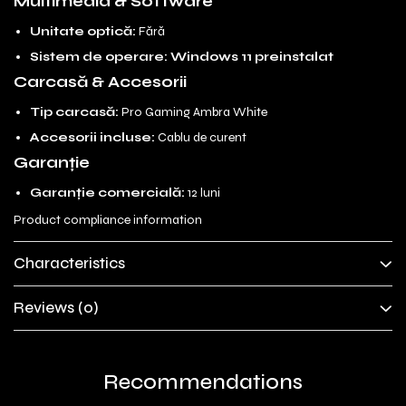
Multimedia & Software
Unitate optică:
Fără
Sistem de operare:
Windows 11 preinstalat
Carcasă & Accesorii
Tip carcasă:
Pro Gaming Ambra White
Accesorii incluse:
Cablu de curent
Garanție
Garanție comercială:
12 luni
Product compliance information
Characteristics
Reviews
(0)
Recommendations