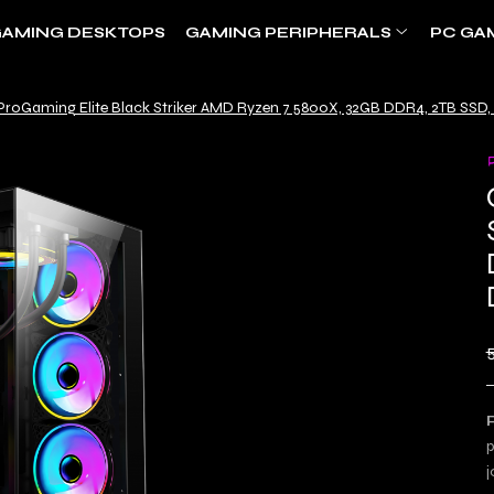
AMING DESKTOPS
GAMING PERIPHERALS
PC GA
ProGaming Elite Black Striker AMD Ryzen 7 5800X, 32GB DDR4, 2TB SSD,
5
p
j