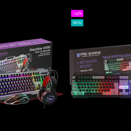
-24%
NEW