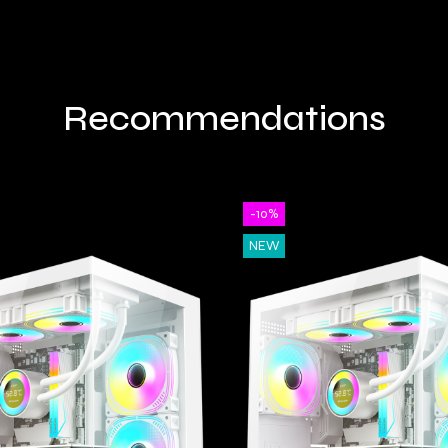
Recommendations
-10%
NEW