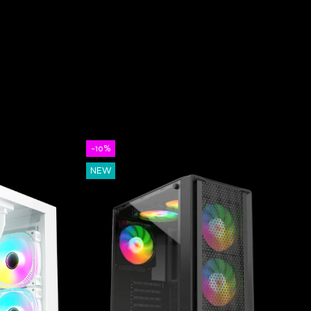
-10%
NEW