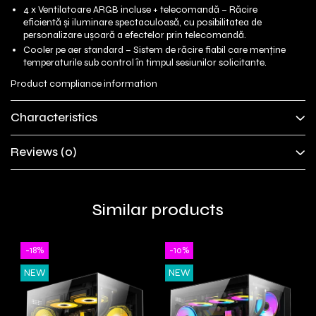
4 x Ventilatoare ARGB incluse + telecomandă – Răcire
eficientă și iluminare spectaculoasă, cu posibilitatea de
personalizare ușoară a efectelor prin telecomandă.
Cooler pe aer standard – Sistem de răcire fiabil care menține
temperaturile sub control în timpul sesiunilor solicitante.
Product compliance information
Characteristics
Reviews
(0)
Similar products
-18%
-10%
NEW
NEW