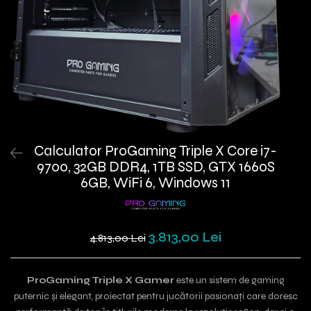
Calculator ProGaming Triple X Core i7-
9700, 32GB DDR4, 1TB SSD, GTX 1660S
6GB, WiFi 6, Windows 11
3.813,00 Lei
4.813,00 Lei
ProGaming Triple X Gamer
este un sistem de gaming
puternic și elegant, proiectat pentru jucătorii pasionați care doresc