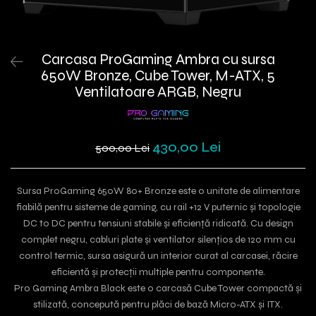
Carcasa ProGaming Ambra cu sursa
650W Bronze, Cube Tower, M-ATX, 5
Ventilatoare ARGB, Negru
430,00 Lei
500,00 Lei
Sursa ProGaming 650W 80+ Bronze este o unitate de alimentare
fiabilă pentru sisteme de gaming, cu rail +12 V puternic și topologie
DC to DC pentru tensiuni stabile și eficiență ridicată. Cu design
complet negru, cabluri plate și ventilator silențios de 120 mm cu
control termic, sursa asigură un interior curat al carcasei, răcire
eficientă și protecții multiple pentru componente.
Pro Gaming Ambra Black este o carcasă Cube Tower compactă și
stilizată, concepută pentru plăci de bază Micro-ATX și ITX.