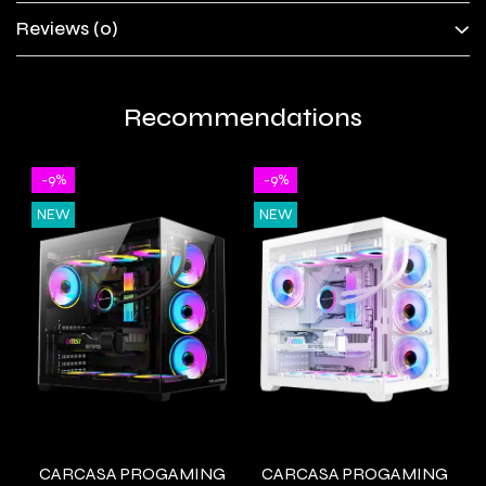
Reviews
(0)
Recommendations
-9%
-9%
NEW
NEW
CARCASA PROGAMING
CARCASA PROGAMING