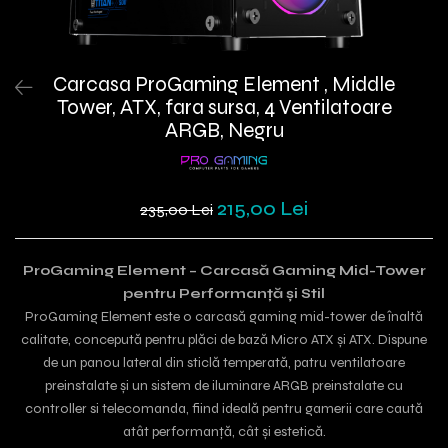
Carcasa ProGaming Element , Middle
Tower, ATX, fara sursa, 4 Ventilatoare
ARGB, Negru
215,00 Lei
235,00 Lei
ProGaming Element – Carcasă Gaming Mid-Tower
pentru Performanță și Stil
ProGaming Element este o carcasă gaming mid-tower de înaltă
calitate, concepută pentru plăci de bază Micro ATX și ATX. Dispune
de un panou lateral din sticlă temperată, patru ventilatoare
preinstalate și un sistem de iluminare ARGB preinstalate cu
controller si telecomanda, fiind ideală pentru gamerii care caută
atât performanță, cât și estetică.