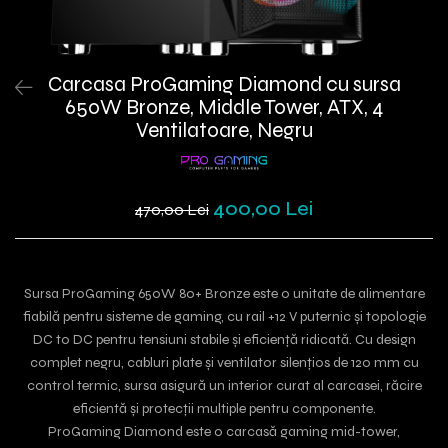
Carcasa ProGaming Diamond cu sursa
650W Bronze, Middle Tower, ATX, 4
Ventilatoare, Negru
400,00 Lei
470,00 Lei
Sursa ProGaming 650W 80+ Bronze este o unitate de alimentare
fiabilă pentru sisteme de gaming, cu rail +12 V puternic și topologie
DC to DC pentru tensiuni stabile și eficiență ridicată. Cu design
complet negru, cabluri plate și ventilator silențios de 120 mm cu
control termic, sursa asigură un interior curat al carcasei, răcire
eficientă și protecții multiple pentru componente.
ProGaming Diamond este o carcasă gaming mid-tower,