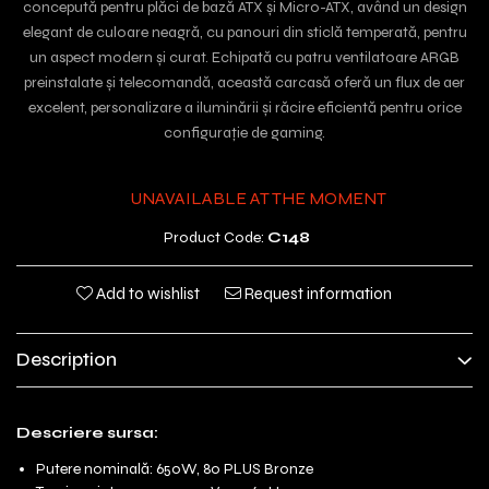
concepută pentru plăci de bază ATX și Micro-ATX, având un design
elegant de culoare neagră, cu panouri din sticlă temperată, pentru
un aspect modern și curat. Echipată cu patru ventilatoare ARGB
preinstalate și telecomandă, această carcasă oferă un flux de aer
excelent, personalizare a iluminării și răcire eficientă pentru orice
configurație de gaming.
UNAVAILABLE AT THE MOMENT
Product Code:
C148
Add to wishlist
Request information
Description
Descriere sursa:
Putere nominală: 650W, 80 PLUS Bronze