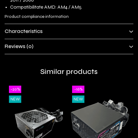
Compatibilitate AMD: AM4 / AM5
Product compliance information
Characteristics
Reviews
(0)
Similar products
-20%
-16%
NEW
NEW