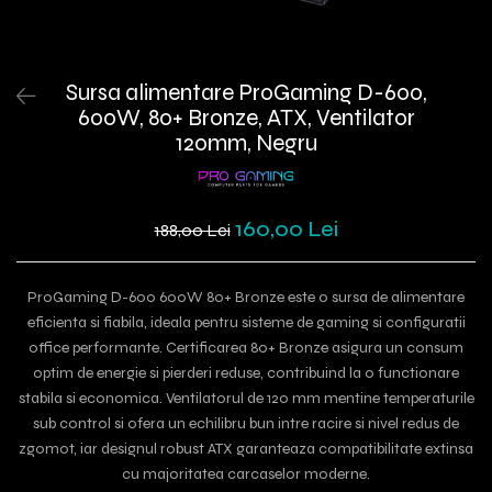
Sursa alimentare ProGaming D-600,
600W, 80+ Bronze, ATX, Ventilator
120mm, Negru
160,00 Lei
188,00 Lei
ProGaming D-600 600W 80+ Bronze este o sursa de alimentare
eficienta si fiabila, ideala pentru sisteme de gaming si configuratii
office performante. Certificarea 80+ Bronze asigura un consum
optim de energie si pierderi reduse, contribuind la o functionare
stabila si economica. Ventilatorul de 120 mm mentine temperaturile
sub control si ofera un echilibru bun intre racire si nivel redus de
zgomot, iar designul robust ATX garanteaza compatibilitate extinsa
cu majoritatea carcaselor moderne.