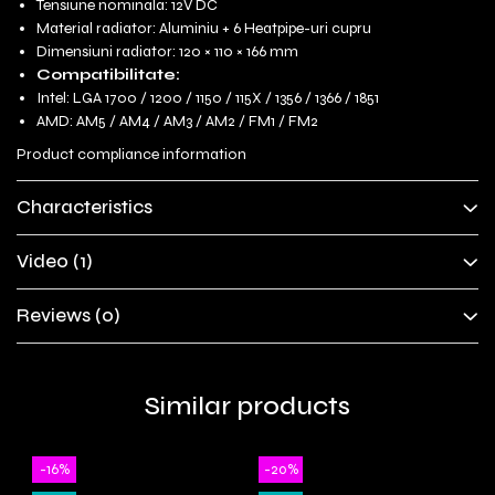
Tensiune nominala: 12V DC
Material radiator: Aluminiu + 6 Heatpipe-uri cupru
Dimensiuni radiator: 120 × 110 × 166 mm
Compatibilitate:
Intel: LGA 1700 / 1200 / 1150 / 115X / 1356 / 1366 / 1851
AMD: AM5 / AM4 / AM3 / AM2 / FM1 / FM2
Product compliance information
Characteristics
Video
(1)
Reviews
(0)
Similar products
-16%
-20%