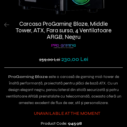
Carcasa ProGaming Blaze, Middle
Tower, ATX, Fara sursa, 4 Ventilatoare
ARGB, Negru
230,00 Lei
259,00 Lei
ProGaming Blaze
este o carcasă de gaming mid-tower de
înaltă performanță, proiectată pentru plăci de bază ATX. Cu un
design elegant negru, panou lateral din sticlă securizată și patru
ventilatoare ARGB preinstalate cu telecomandă, aceasta oferă un
amestec excelent de flux de aer, stil și personalizare.
UNAVAILABLE AT THE MOMENT
Product Code:
94598