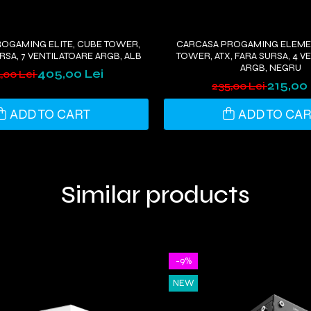
OGAMING ELITE, CUBE TOWER,
CARCASA PROGAMING ELEMEN
URSA, 7 VENTILATOARE ARGB, ALB
TOWER, ATX, FARA SURSA, 4 V
ARGB, NEGRU
405,00 Lei
,00 Lei
215,00 
235,00 Lei
ADD TO CART
ADD TO CA
Similar products
-9%
NEW