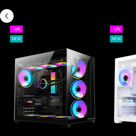
-9%
-9%
NEW
NEW