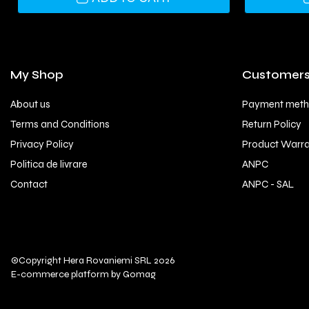
My Shop
Customer
About us
Payment met
Terms and Conditions
Return Policy
Privacy Policy
Product Warr
Politica de livrare
ANPC
Contact
ANPC - SAL
©Copyright Hera Rovaniemi SRL 2026
E-commerce platform by Gomag