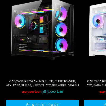
CARCASA PROGAMING ELITE, CUBE TOWER,
CARCASA PR
ATX, FARA SURSA, 7 VENTILATOARE ARGB, NEGRU
ATX, FARA S
385,00 Lei
425,00 Lei
445
ADD TO CART