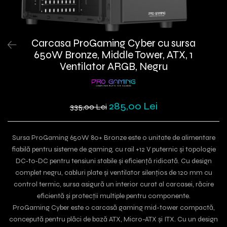
Carcasa ProGaming Cyber cu sursa
650W Bronze, Middle Tower, ATX, 1
Ventilator ARGB, Negru
285,00 Lei
335,00 Lei
Sursa ProGaming 650W 80+ Bronze este o unitate de alimentare
fiabilă pentru sisteme de gaming, cu rail +12 V puternic și topologie
DC‑to‑DC pentru tensiuni stabile și eficiență ridicată. Cu design
complet negru, cabluri plate și ventilator silențios de 120 mm cu
control termic, sursa asigură un interior curat al carcasei, răcire
eficientă și protecții multiple pentru componente.
ProGaming Cyber este o carcasă gaming mid-tower compactă,
concepută pentru plăci de bază ATX, Micro-ATX și ITX. Cu un design