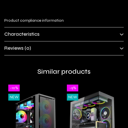
Product compliance information
Characteristics
Reviews
(0)
Similar products
-10%
-9%
NEW
NEW