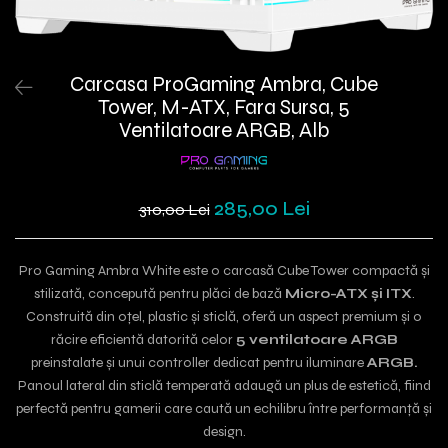
Carcasa ProGaming Ambra, Cube
Tower, M-ATX, Fara Sursa, 5
Ventilatoare ARGB, Alb
285,00 Lei
310,00 Lei
Pro Gaming Ambra White este o carcasă Cube Tower compactă și
stilizată, concepută pentru plăci de bază
Micro-ATX și ITX
.
Construită din oțel, plastic și sticlă, oferă un aspect premium și o
răcire eficientă datorită celor
5 ventilatoare ARGB
preinstalate și unui controller dedicat pentru iluminare
ARGB.
Panoul lateral din sticlă temperată adaugă un plus de estetică, fiind
perfectă pentru gamerii care caută un echilibru între performanță și
design.