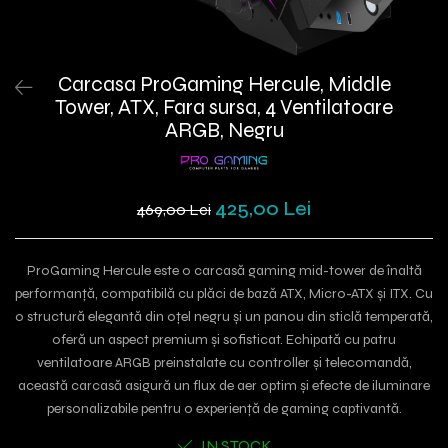
Carcasa ProGaming Hercule, Middle
Tower, ATX, Fara sursa, 4 Ventilatoare
ARGB, Negru
425,00 Lei
469,00 Lei
ProGaming Hercule este o carcasă gaming mid-tower de înaltă
performanță, compatibilă cu plăci de bază ATX, Micro-ATX și ITX. Cu
o structură elegantă din oțel negru și un panou din sticlă temperată,
oferă un aspect premium și sofisticat. Echipată cu patru
ventilatoare ARGB preinstalate cu controller și telecomandă,
această carcasă asigură un flux de aer optim și efecte de iluminare
personalizabile pentru o experiență de gaming captivantă.
IN STOCK