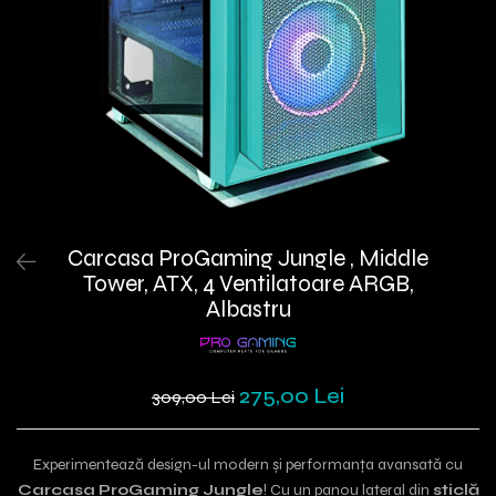
Carcasa ProGaming Jungle , Middle
Tower, ATX, 4 Ventilatoare ARGB,
Albastru
275,00 Lei
309,00 Lei
Experimentează design-ul modern și performanța avansată cu
Carcasa ProGaming Jungle
! Cu un panou lateral din
sticlă