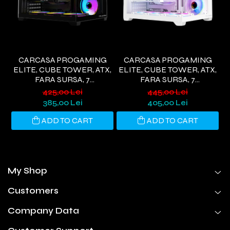
CARCASA PROGAMING
CARCASA PROGAMING
ELITE, CUBE TOWER, ATX,
ELITE, CUBE TOWER, ATX,
FARA SURSA, 7
FARA SURSA, 7
T
VENTILATOARE ARGB,
VENTILATOARE ARGB, ALB
425,00 Lei
445,00 Lei
NEGRU
385,00 Lei
405,00 Lei
ADD TO CART
ADD TO CART
My Shop
Customers
Company Data