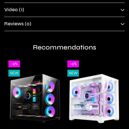
Video
(1)
Reviews
(0)
Recommendations
-9%
-9%
NEW
NEW