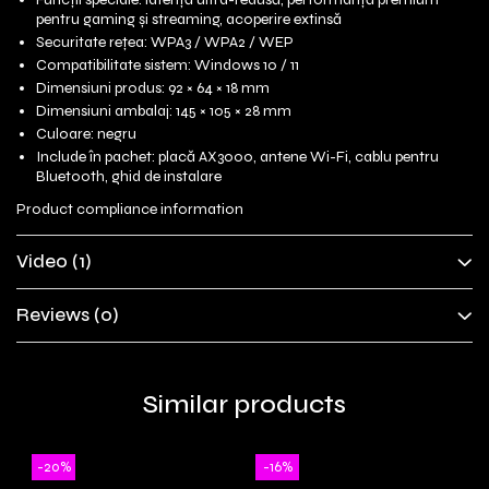
pentru gaming și streaming, acoperire extinsă
Securitate rețea: WPA3 / WPA2 / WEP
Compatibilitate sistem: Windows 10 / 11
Dimensiuni produs: 92 × 64 × 18 mm
Dimensiuni ambalaj: 145 × 105 × 28 mm
Culoare: negru
Include în pachet: placă AX3000, antene Wi-Fi, cablu pentru
Bluetooth, ghid de instalare
Product compliance information
Video
(1)
Reviews
(0)
Similar products
-20%
-16%