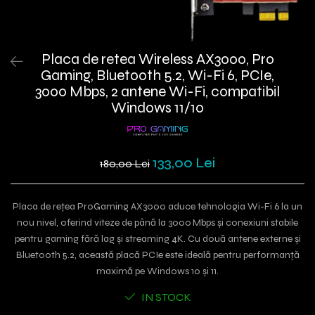
Placa de retea Wireless AX3000, Pro
Gaming, Bluetooth 5.2, Wi-Fi 6, PCIe,
3000 Mbps, 2 antene Wi-Fi, compatibil
Windows 11/10
133,00 Lei
180,00 Lei
Placa de rețea ProGaming AX3000 aduce tehnologia Wi-Fi 6 la un
nou nivel, oferind viteze de până la 3000 Mbps și conexiuni stabile
pentru gaming fără lag și streaming 4K. Cu două antene externe și
Bluetooth 5.2, această placă PCIe este ideală pentru performanță
maximă pe Windows 10 și 11.
IN STOCK